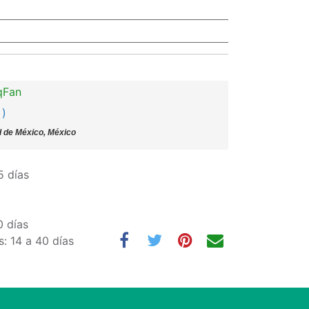
qFan
 )
 de México, México
5 días
0 días
: 14 a 40 días