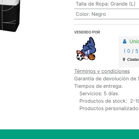
Talla de Ropa
:
Grande (L)
Color
:
Negro
VENDIDO POR
Uni
( 0 / 5
Ciudad
Términos y condiciones
Garantía de devolución de 
Tiempos de entrega:
​Servicios: 5 días
​Productos de stock: 2-1
​Productos personalizados