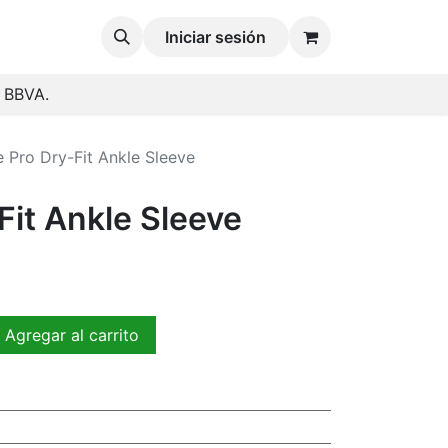
Iniciar sesión
o BBVA.
e Pro Dry-Fit Ankle Sleeve
Fit Ankle Sleeve
Agregar al carrito