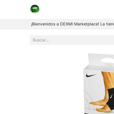
Marketplace
Coleccionables
V
¡Bienvenidos a DEXMI Marketplace! La tiend