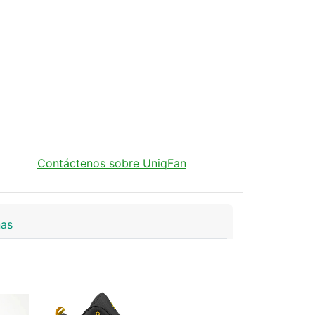
Contáctenos sobre UniqFan
ñas