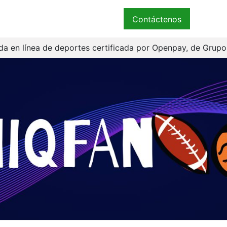
ender
Términos
Bienvenidos
Contáctenos
a en línea de deportes certificada por Openpay, de Grup