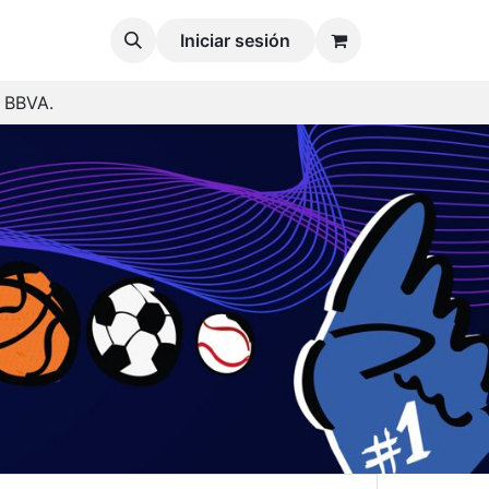
Iniciar sesión
o BBVA.