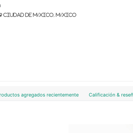
n
Ciudad de México, México
)
roductos agregados recientemente
Calificación & rese