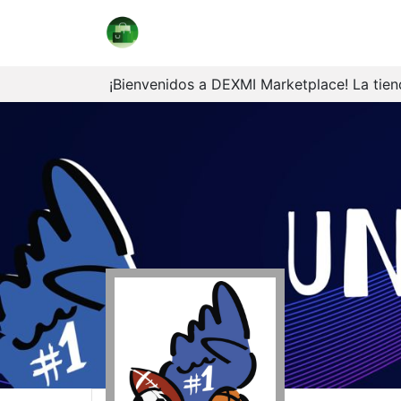
Marketplace
Coleccionables
V
¡Bienvenidos a DEXMI Marketplace! La tiend