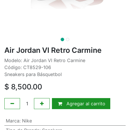
Air Jordan VI Retro Carmine
Modelo: Air Jordan VI Retro Carmine
Código: CT8529-106
Sneakers para Básquetbol
$
8,500.00
Agregar al carrito
Marca
:
Nike