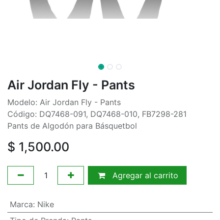
Air Jordan Fly - Pants
Modelo: Air Jordan Fly - Pants
Código: DQ7468-091, DQ7468-010, FB7298-281
Pants de Algodón para Básquetbol
$
1,500.00
Agregar al carrito
Marca
:
Nike