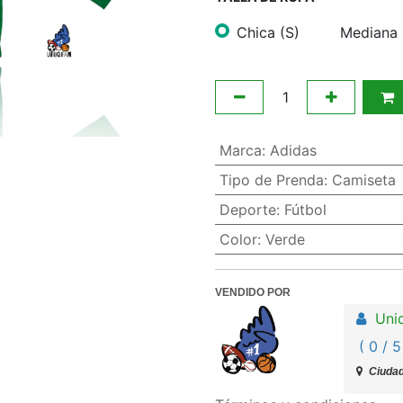
Chica (S)
Mediana 
Marca
:
Adidas
Tipo de Prenda
:
Camiseta
Deporte
:
Fútbol
Color
:
Verde
VENDIDO POR
Uni
( 0 / 5
Ciudad