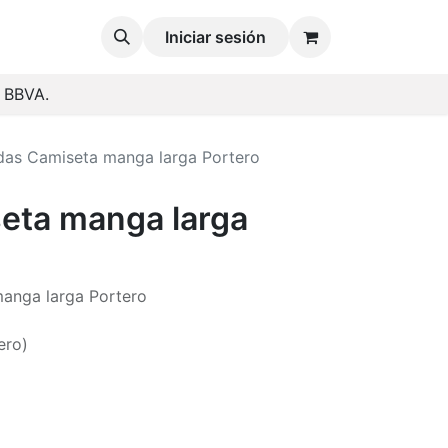
Iniciar sesión
o BBVA.
das Camiseta manga larga Portero
eta manga larga
anga larga Portero
ero)