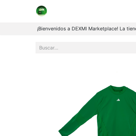
Marketplace
Coleccionables
V
¡Bienvenidos a DEXMI Marketplace! La tiend