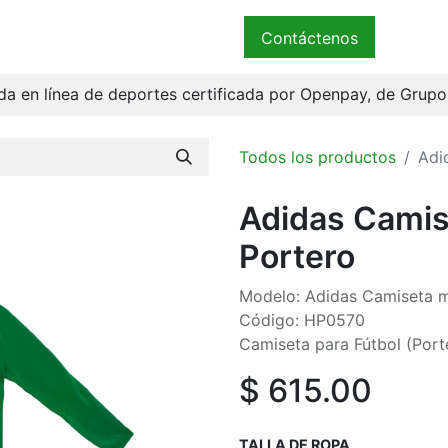
ender
Términos
Bienvenidos
Contáctenos
a en línea de deportes certificada por Openpay, de Grup
Todos los productos
Adi
Adidas Camis
Portero
Modelo: Adidas Camiseta m
Código: HP0570
Camiseta para Fútbol (Port
$
615.00
TALLA DE ROPA