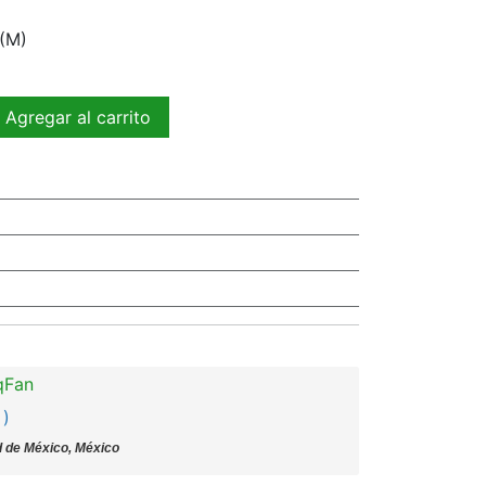
(M)
Agregar al carrito
qFan
 )
 de México, México