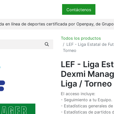
ender
Términos
Bienvenidos
Contáctenos
a en línea de deportes certificada por Openpay, de Grup
Todos los productos
LEF - Liga Estatal de Fu
Torneo
LEF - Liga Est
Dexmi Manage
Liga / Torneo
El acceso incluye:
- Seguimiento a tu Equipo.
- Estadísticas generales de
- Estadísticas de partidos d