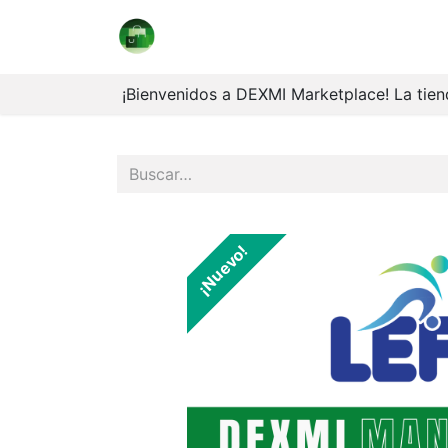
Marketplace
Coleccionables
V
¡Bienvenidos a DEXMI Marketplace! La tiend
¡Nuevo!