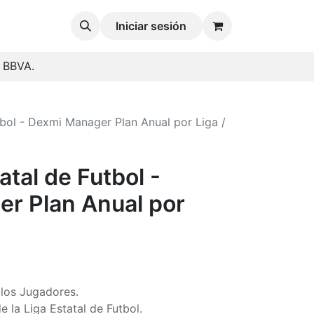
Iniciar sesión
o BBVA.
tbol - Dexmi Manager Plan Anual por Liga /
atal de Futbol -
r Plan Anual por
 los Jugadores.
e la Liga Estatal de Futbol.