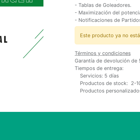
- Tablas de Goleadores.
- Maximización del potencia
- Notificaciones de Partido
Este producto ya no está
Términos y condiciones
Garantía de devolución de 
Tiempos de entrega:
​Servicios: 5 días
​Productos de stock: 2-1
​Productos personalizados