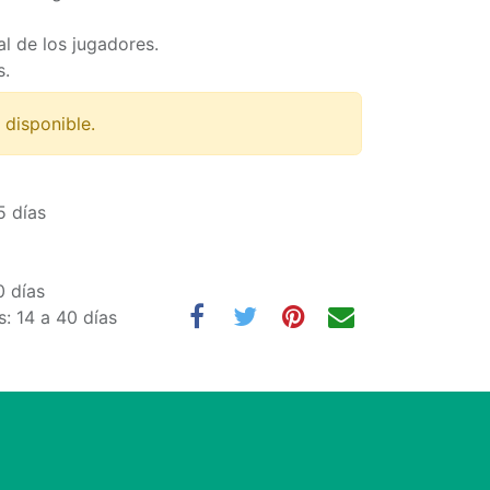
l de los jugadores.
s.
 disponible.
5 días
0 días
: 14 a 40 días