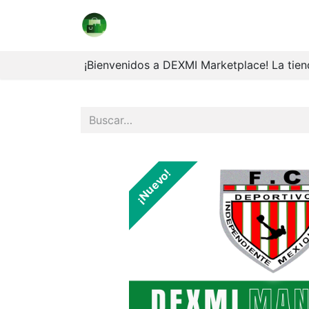
Marketplace
Coleccionables
V
¡Bienvenidos a DEXMI Marketplace! La tiend
¡Nuevo!