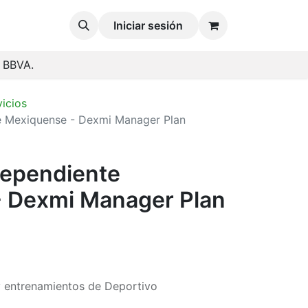
Iniciar sesión
o BBVA.
vicios
e Mexiquense - Dexmi Manager Plan
dependiente
 Dexmi Manager Plan
 y entrenamientos de Deportivo